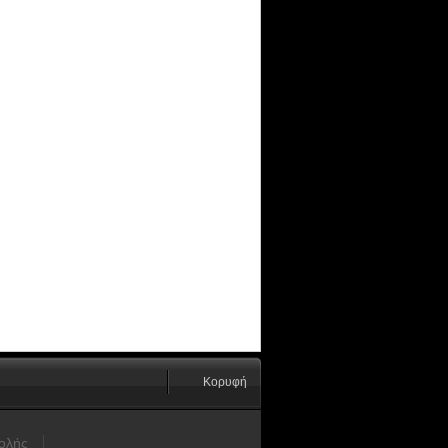
Κορυφή
ολής