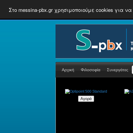
Στο messina-pbx.gr χρησιμοποιούμε cookies για
Αρχική
Φιλοσοφία
Συνεργάτες
Optipoint 500 Standard
Κάρ
€124,00