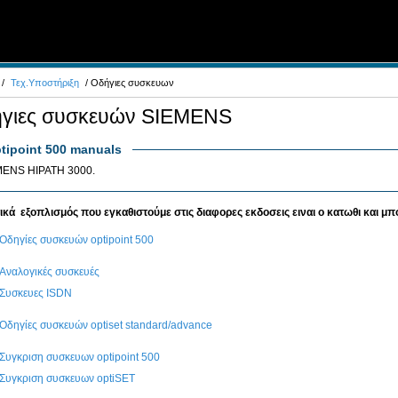
/
Τεχ.Υποστήριξη
/ Οδήγιες συσκευων
γιες συσκευών SIEMENS
tipoint 500 manuals
MENS HIPATH 3000.
κά εξοπλισμός που εγκαθιστούμε στις διαφορες εκδοσεις ειναι ο κατωθι και μπο
Οδηγίες συσκευών optipoint 500
Αναλογικές συσκευές
Συσκευες ISDN
Οδηγίες συσκευών optiset standard/advance
Συγκριση συσκευων optipoint 500
Συγκριση συσκευων optiSET