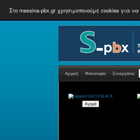
Στο messina-pbx.gr χρησιμοποιούμε cookies για
Αρχική
Φιλοσοφία
Συνεργάτες
Gigaset DA210 BLACK
€16,12