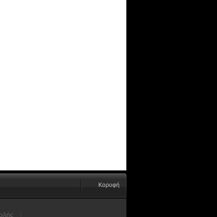
Κορυφή
ολής