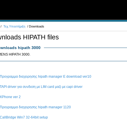
/
Τεχ.Υποστήριξη
/ Downloads
nloads HIPATH files
wnloads hipath 3000
MENS HIPATH 3000.
Προγραμμα διαχειρησης hipath manager E download ver10
TAPI driver για συνδεση με LIM card μαζι με capi driver
XPhone ver 2
Προγραμμα διαχειρησης hipath manager 1120
CallBridge Win7 32-64bit setup