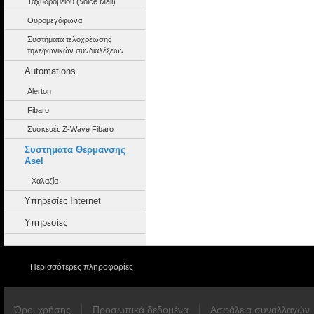
Ταχυδρομείου (Voice Mail)
Θυρομεγάφωνα
Συστήματα τελοχρέωσης
τηλεφωνικών συνδιαλέξεων
Automations
Alerton
Fibaro
Συσκευές Z-Wave Fibaro
Συστηματα Θερμανσης
Asel
Χαλαζία
Υπηρεσίες Internet
Υπηρεσίες
Περισσότερες πληροφορίες
Όροι χρήσης
Προσωπικά δεδομένα
Ασφάλεια συναλλαγών