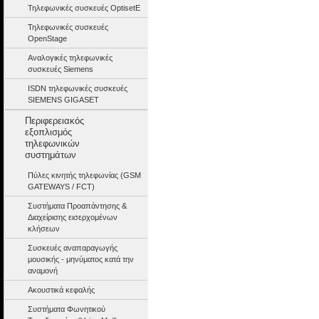
Τηλεφωνικές συσκευές OptisetE
Τηλεφωνικές συσκευές
OpenStage
Αναλογικές τηλεφωνικές
συσκευές Siemens
ISDN τηλεφωνικές συσκευές
SIEMENS GIGASET
Περιφερειακός
εξοπλισμός
τηλεφωνικών
συστημάτων
Πύλες κινητής τηλεφωνίας (GSM
GATEWAYS / FCT)
Συστήματα Προαπάντησης &
Διαχείρισης εισερχομένων
κλήσεων
Συσκευές αναπαραγωγής
μουσικής - μηνύματος κατά την
αναμονή
Ακουστικά κεφαλής
Συστήματα Φωνητικού