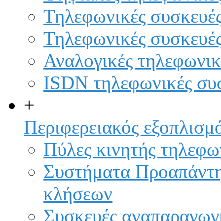
Τηλεφωνικές συσκευές
Τηλεφωνικές συσκευέ
Αναλογικές τηλεφωνικ
ISDN τηλεφωνικές σ
+
Περιφερειακός εξοπλισμ
Πύλες κινητής τηλε
Συστήματα Προαπάντη
κλήσεων
Συσκευές αναπαραγωγή