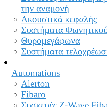
την αναμονή
Ακουστικά κεφαλής
Συστήματα Φωνητικού 
Θυρομεγάφωνα
Συστήματα τελοχρέωσ
+
Automations
Alerton
Fibaro
Συσκευές Z-Wave Fib