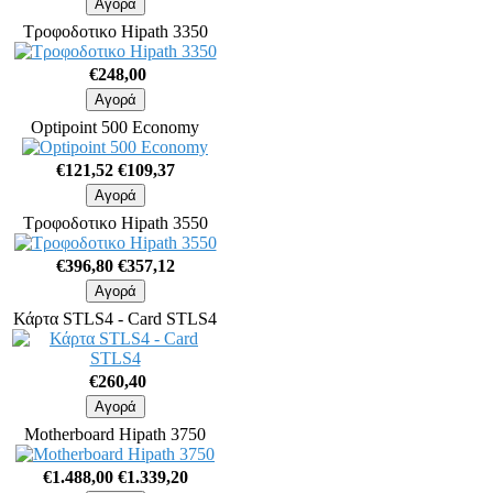
Τροφοδοτικο Hipath 3350
€248,00
Optipoint 500 Economy
€121,52
€109,37
Τροφοδοτικο Hipath 3550
€396,80
€357,12
Κάρτα STLS4 - Card STLS4
€260,40
Motherboard Hipath 3750
€1.488,00
€1.339,20