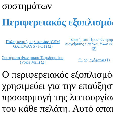
συστημάτων
Περιφερειακός εξοπλισμ
Συστήματα Προαπάντηση
Πύλες κινητής τηλεφωνίας (GSM
Διαχείρισης εισερχομένων κ
GATEWAYS / FCT) (2)
(2)
Συστήματα Φωνητικού Ταχυδρομείου
Θυρομεγάφωνα (1)
(Voice Mail) (2)
Ο περιφερειακός εξοπλισμ
χρησιμεύει για την επαύξη
προσαρμογή της λειτουργίας
του κάθε πελάτη. Αυτό απαι