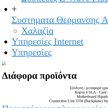
+
Συστηματα Θερμανσης A
Χαλαζία
Υπηρεσίες Internet
Υπηρεσίες
Διάφορα προϊόντα
Σύνδεση / μεταφορά γρ
Καρτα 4 SLA - Card
Motherboard Hipath
Connection Unit 3350 (Backplane) S