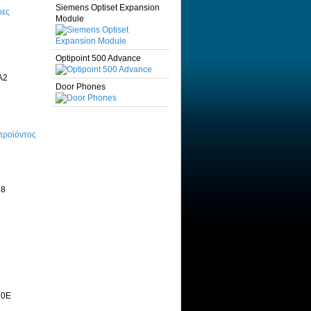
Siemens Optiset Expansion
ιες
Module
Optipoint 500 Advance
Door Phones
προϊόντος