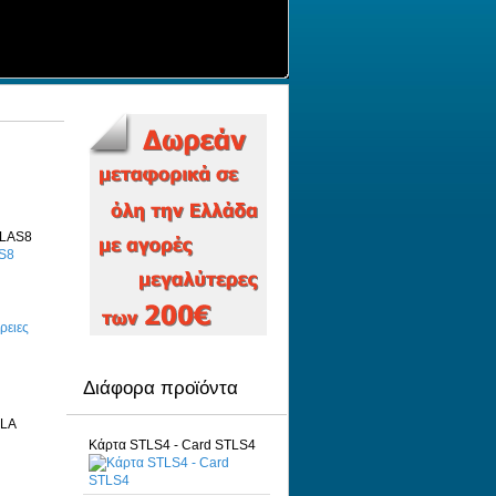
AS8
ρειες
Διάφορα προϊόντα
Κάρτα STLS4 - Card STLS4