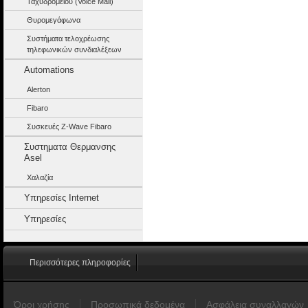
Ταχυδρομείου (Voice Mail)
Θυρομεγάφωνα
Συστήματα τελοχρέωσης
τηλεφωνικών συνδιαλέξεων
Automations
Alerton
Fibaro
Συσκευές Z-Wave Fibaro
Συστηματα Θερμανσης
Asel
Χαλαζία
Υπηρεσίες Internet
Υπηρεσίες
Περισσότερες πληροφορίες
Όροι χρήσης
Προσωπικά δεδομένα
Ασφάλεια συναλλαγών